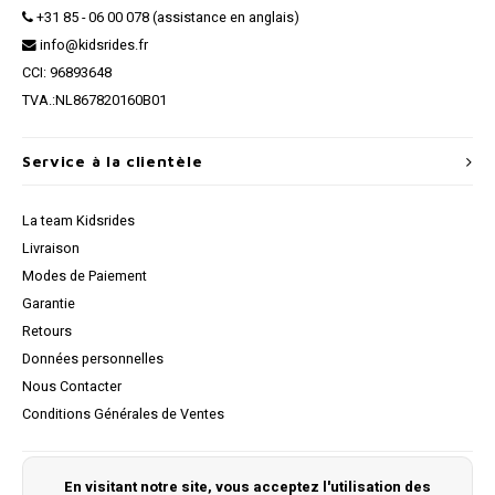
+31 85 - 06 00 078 (assistance en anglais)
info@kidsrides.fr
CCI: 96893648
TVA.:NL867820160B01
Service à la clientèle
La team Kidsrides
Livraison
Modes de Paiement
Garantie
Retours
Données personnelles
Nous Contacter
Conditions Générales de Ventes
Mon compte
En visitant notre site, vous acceptez l'utilisation des