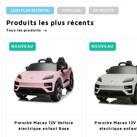
LE(S) PLUS RÉCENT(S)
POPULAIRE
EN VEDETTE
Produits les plus récents
Tous les produits
NOUVEAU
NOUVEAU
Porsche Macan 12V Voiture
Porsche Macan 12V
électrique enfant Rose
électrique enfan