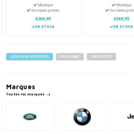
Musique
Musique
De vraies portes
De vraies port
€269,95
€269,95
EN STOCK
EN STOCK
LE(S) PLUS RÉCENT(S)
POPULAIRE
EN VEDETTE
Marques
Toutes les marques