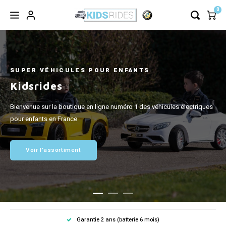
0
TRÈS COOL !
Autocollant de plaque
d'immatriculation gratuit
Lorsque vous achetez une voiture électrique pour enfants, vous
recevez gratuitement une vignette d'immatriculation à votre nom !
Garantie 2 ans (batterie 6 mois)