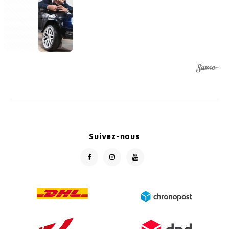
1
Suivez-nous