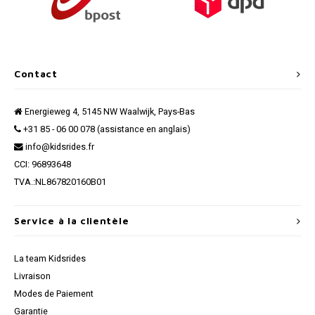
Contact
Energieweg 4, 5145 NW Waalwijk, Pays-Bas
+31 85 - 06 00 078 (assistance en anglais)
info@kidsrides.fr
CCI: 96893648
TVA.:NL867820160B01
Service à la clientèle
La team Kidsrides
Livraison
Modes de Paiement
Garantie