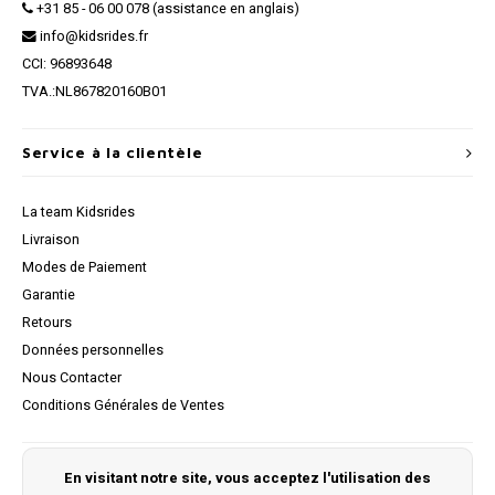
+31 85 - 06 00 078 (assistance en anglais)
info@kidsrides.fr
CCI: 96893648
TVA.:NL867820160B01
Service à la clientèle
La team Kidsrides
Livraison
Modes de Paiement
Garantie
Retours
Données personnelles
Nous Contacter
Conditions Générales de Ventes
Mon compte
En visitant notre site, vous acceptez l'utilisation des