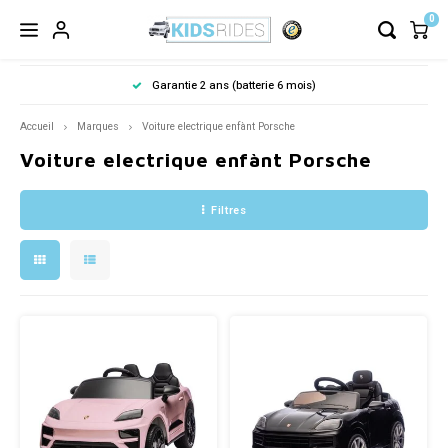
0
Garantie 2 ans (batterie 6 mois)
Accueil
Marques
Voiture electrique enfànt Porsche
Voiture electrique enfànt Porsche
Filtres