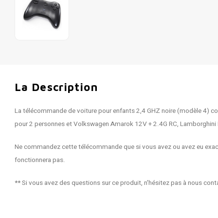
La Description
La télécommande de voiture pour enfants 2,4 GHZ noire (modèle 4) 
pour 2 personnes et Volkswagen Amarok 12V + 2.4G RC, Lamborghini 
Ne commandez cette télécommande que si vous avez ou avez eu exact
fonctionnera pas.
** Si vous avez des questions sur ce produit, n'hésitez pas à nous cont