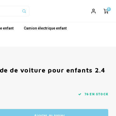
0
e enfant
Camion électrique enfant
e de voiture pour enfants 2.4
76 EN STOCK
Ajouter au panier