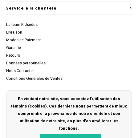
Service à la clientèle
La team Kidsrides
Livraison
Modes de Paiement
Garantie
Retours
Données personnelles
Nous Contacter
Conditions Générales de Ventes
Mon compte
En visitant notre site, vous acceptez l'utilisation des
témoins (cookies). Ces derniers nous permettent de mieux
S'inscrire
comprendre la provenance de notre clientèle et son
Mes commandes
utilisation de notre site, en plus d'en améliorer les
Ma liste de souhaits
fonctions.