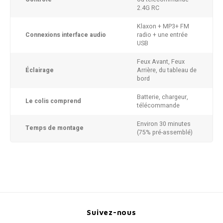
2.4G RC
Klaxon + MP3+ FM
Connexions interface audio
radio + une entrée
USB
Feux Avant, Feux
Éclairage
Arrière, du tableau de
bord
Batterie, chargeur,
Le colis comprend
télécommande
Environ 30 minutes
Temps de montage
(75% pré-assemblé)
Suivez-nous