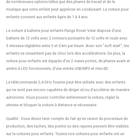
de nombreuses options telles que des phares de travail et de la
musique que votre enfant peut apprécier en conduisant. La voiture pour
enfants convient aux enfants âgés de 1 à 4 ans.
La voiture à batterie pour enfants Range Rover Velar dispose d'une
batterie de 12 volts avec 2 moteurs puissants de 12 volts et roule avec
3 vitesses réglables entre 3 et 6 km par heure. Avec son "soft start", les
enfants ne ressentent pas de choc lors des accélérations. De plus, la
voiture pour enfants est équipée d'un 2 vraies portes, de phares avant et
arrière à LED fonctionnels, d'une entrée USB-MP3 et mini-SD.
La télécommande 2,4 GHz fournie peut être utilisée avec des enfants
qui ne sont pas encore capables de diriger et/ou d'accélérer de manière
autonome. Vous pouvez contrôler entièrement la voiture, régler la
vitesse et bloquer la voiture à distance si nécessaire.
Qualité : Vous devez tenir compte du fait qu'en raison du processus de
production, des taches, des points ou des rayures peuvent être visibles
sur la voitures pour enfants. Toutes nos voitures pour enfants ont un