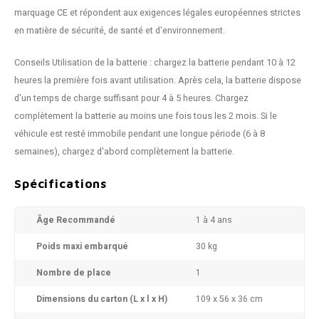
marquage CE et répondent aux exigences légales européennes strictes
en matière de sécurité, de santé et d'environnement.
Conseils Utilisation de la batterie : chargez la batterie pendant 10 à 12
heures la première fois avant utilisation. Après cela, la batterie dispose
d'un temps de charge suffisant pour 4 à 5 heures. Chargez
complètement la batterie au moins une fois tous les 2 mois. Si le
véhicule est resté immobile pendant une longue période (6 à 8
semaines), chargez d'abord complètement la batterie.
Spécifications
Âge Recommandé
1 à 4 ans
Poids maxi embarqué
30 kg
Nombre de place
1
Dimensions du carton (L x l x H)
109 x 56 x 36 cm