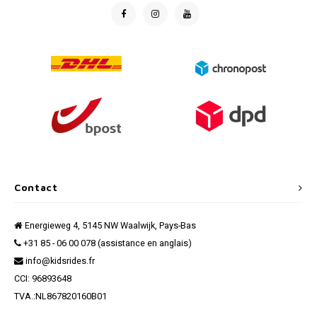
Contact
Energieweg 4, 5145 NW Waalwijk, Pays-Bas
+31 85 - 06 00 078 (assistance en anglais)
info@kidsrides.fr
CCI: 96893648
TVA.:NL867820160B01