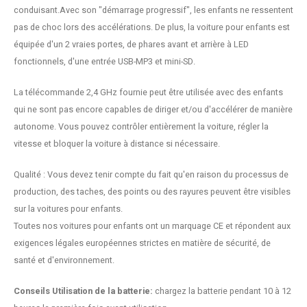
conduisant.Avec son "démarrage progressif", les enfants ne ressentent
pas de choc lors des accélérations. De plus, la voiture pour enfants est
équipée d'un 2 vraies portes, de phares avant et arrière à LED
fonctionnels, d'une entrée USB-MP3 et mini-SD.
La télécommande 2,4 GHz fournie peut être utilisée avec des enfants
qui ne sont pas encore capables de diriger et/ou d'accélérer de manière
autonome. Vous pouvez contrôler entièrement la voiture, régler la
vitesse et bloquer la voiture à distance si nécessaire.
Qualité : Vous devez tenir compte du fait qu'en raison du processus de
production, des taches, des points ou des rayures peuvent être visibles
sur la voitures pour enfants.
Toutes nos voitures pour enfants ont un marquage CE et répondent aux
exigences légales européennes strictes en matière de sécurité, de
santé et d'environnement.
Conseils Utilisation de la batterie:
chargez la batterie pendant 10 à 12