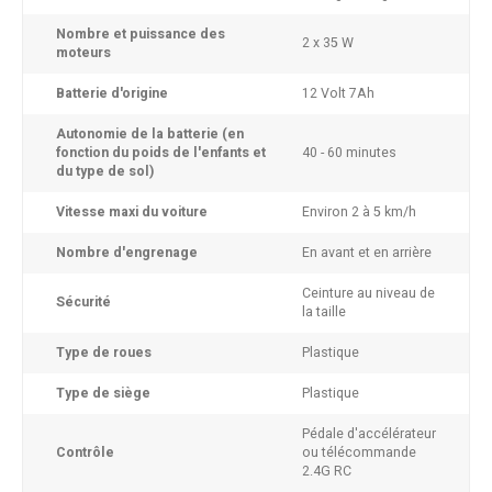
Nombre et puissance des
2 x 35 W
moteurs
Batterie d'origine
12 Volt 7Ah
Autonomie de la batterie (en
fonction du poids de l'enfants et
40 - 60 minutes
du type de sol)
Vitesse maxi du voiture
Environ 2 à 5 km/h
Nombre d'engrenage
En avant et en arrière
Ceinture au niveau de
Sécurité
la taille
Type de roues
Plastique
Type de siège
Plastique
Pédale d'accélérateur
Contrôle
ou télécommande
2.4G RC