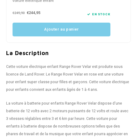
voiture électrique enfant
€244,95
€249,90
EN STOCK
Ajouter au panier
La Description
Cette voiture électrique enfant Range Rover Velar est produite sous
licence de Land Rover. Le Range Rover Velar en rose est une voiture
pour enfant super classe pour filles et garçons. Cette voiture électrique
pour enfants convient aux enfants âgés de 1 à 4 ans.
La voiture à batterie pour enfants Range Rover Velar dispose d'une
batterie de 12 volts avec 2 moteurs puissants de 12 volts et roule avec
3 vitesses réglables entre 3 et 6 km par heure. Cette voiture pour
enfants à batterie dispose de nombreuses options telles que des
phares de travail et de la musique que votre enfant pourra apprécier en