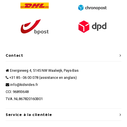
Contact
Energieweg 4, 5145 NW Waalwijk, Pays-Bas
+31 85 - 06 00 078 (assistance en anglais)
info@kidsrides.fr
CCI: 96893648
TVA.:NL867820160B01
Service à la clientèle