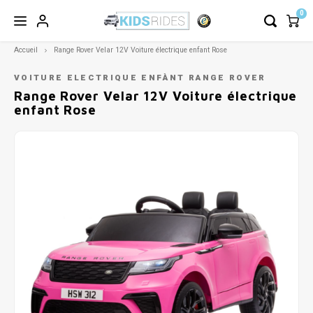
0
Accueil
Range Rover Velar 12V Voiture électrique enfant Rose
VOITURE ELECTRIQUE ENFÀNT RANGE ROVER
Range Rover Velar 12V Voiture électrique
enfant Rose