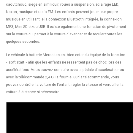
caoutchouc, siège en similicuir, roues à suspension, éclairage LED,
klaxon, musique et radio FM. Les enfants peuvent jouer leur propre
musique en utilisant le la connexion Bluetooth intégrée, la connexion
MP3, Mini SD et/ou USB. Il existe également une fonction de pivotement
sur la voiture qui permet à la voiture d'avancer et de reculer toutes les
quelques secondes.
Le véhicule à batterie Mercedes est bien entendu équipé de la fonction
« soft start » afin que les enfants ne ressentent pas de choc lors des
accélérations. Vous pouvez conduire avec la pédale d'accélérateur ou
avec la télécommande 2,4 GHz fournie. Sur la télécommande, vous
pouvez contrôler la voiture de l'enfant, régler la vitesse et verrouiller la
voiture à distance si nécessaire.