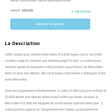
place), housse pour voiture électrique enfant
€429,95
€434,90
EN STOCK
Ajouter au panier
La Description
Cette voiture pour enfants Mercedes X-CLASS super cool a une belle
couleur rouge et convient aux enfants jusqu'à 6 ans. La voiture pour
enfants rapide et puissante a été produite sous licence de Mercedes-
Benz et avec ses détails, elle est presque impossible à distinguer d'une
vraie Mercedes.
Avec les 4 puissants entraînements 12 volts, le véhicule pour enfants X-
CLASS atteint une vitesse allant jusqu'à 8 km par heure. De plus, la
Mercedes X-CLASS est équipée de nombreuses options telles que : 2
vraies portes, espace de chargement avec hayon, pneus pleins en