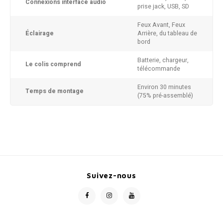
Connexions interface audio
prise jack, USB, SD
Feux Avant, Feux
Éclairage
Arrière, du tableau de
bord
Batterie, chargeur,
Le colis comprend
télécommande
Environ 30 minutes
Temps de montage
(75% pré-assemblé)
Suivez-nous