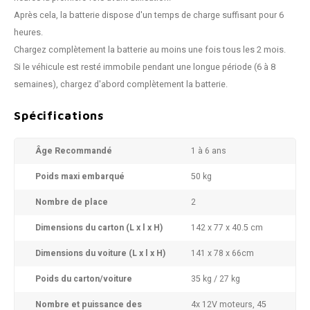
Après cela, la batterie dispose d'un temps de charge suffisant pour 6
heures.
Chargez complètement la batterie au moins une fois tous les 2 mois.
Si le véhicule est resté immobile pendant une longue période (6 à 8
semaines), chargez d'abord complètement la batterie.
Spécifications
Âge Recommandé
1 à 6 ans
Poids maxi embarqué
50 kg
Nombre de place
2
Dimensions du carton (L x l x H)
142 x 77 x 40.5 cm
Dimensions du voiture (L x l x H)
141 x 78 x 66cm
Poids du carton/voiture
35 kg / 27 kg
Nombre et puissance des
4x 12V moteurs, 45