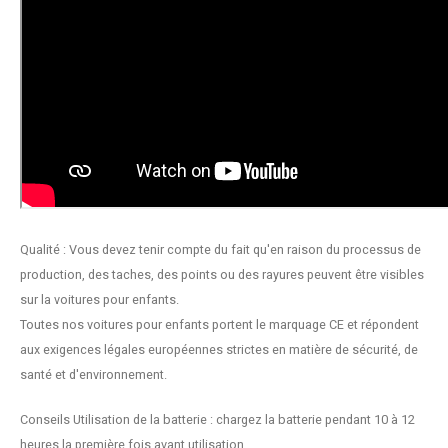
Qualité : Vous devez tenir compte du fait qu'en raison du processus de
production, des taches, des points ou des rayures peuvent être visibles
sur la voitures pour enfants.
Toutes nos voitures pour enfants portent le marquage CE et répondent
aux exigences légales européennes strictes en matière de sécurité, de
santé et d'environnement.
Conseils Utilisation de la batterie : chargez la batterie pendant 10 à 12
heures la première fois avant utilisation.