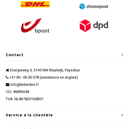
Contact
Energieweg 4, 5145 NW Waalwijk, Pays-Bas
+31 85 - 06 00 078 (assistance en anglais)
info@kidsrides.fr
CCI: 96893648
TVA.:NL867820160B01
Service à la clientèle