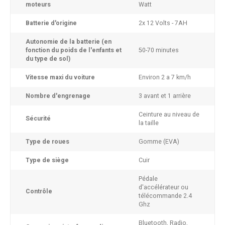
moteurs
Watt
Batterie d'origine
2x 12 Volts - 7AH
Autonomie de la batterie (en
fonction du poids de l'enfants et
50-70 minutes
du type de sol)
Vitesse maxi du voiture
Environ 2 a 7 km/h
Nombre d'engrenage
3 avant et 1 arrière
Ceinture au niveau de
Sécurité
la taille
Type de roues
Gomme (EVA)
Type de siège
Cuir
Pédale
d'accélérateur ou
Contrôle
télécommande 2.4
Ghz
Bluetooth, Radio,