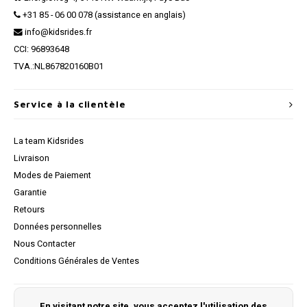
+31 85 - 06 00 078 (assistance en anglais)
info@kidsrides.fr
CCI: 96893648
TVA.:NL867820160B01
Service à la clientèle
La team Kidsrides
Livraison
Modes de Paiement
Garantie
Retours
Données personnelles
Nous Contacter
Conditions Générales de Ventes
Mon compte
En visitant notre site, vous acceptez l'utilisation des