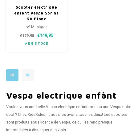
Scooter électrique
enfant Vespa Sprint
6V Blanc
Musique
€149,95
€179,95
EN STOCK
Vespa electrique enfànt
Voulez-vous une belle Vespa electrique enfànt rose ou une Vespa noire
cool ? Chez KidsRides.fr, nous les avons tous les deux! Les scooters
sont produits sous licence de Vespa, ce qui les rend presque
impossibles à distinguer des vrais.