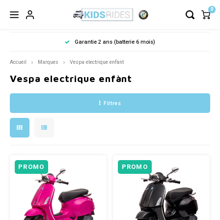
0
Garantie 2 ans (batterie 6 mois)
Accueil
Marques
Vespa electrique enfànt
Vespa electrique enfànt
Filtres
PROMO
PROMO