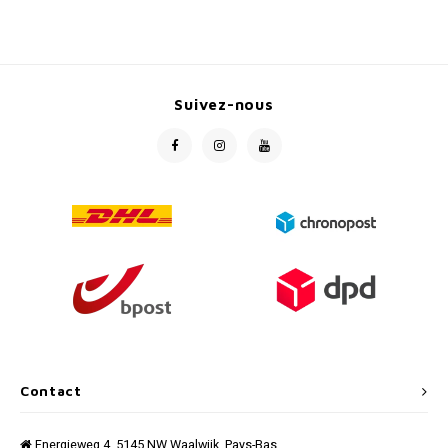
Suivez-nous
Contact
Energieweg 4, 5145 NW Waalwijk, Pays-Bas