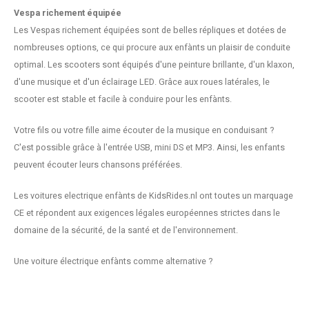
Vespa richement équipée
Les Vespas richement équipées sont de belles répliques et dotées de
nombreuses options, ce qui procure aux enfànts un plaisir de conduite
optimal. Les scooters sont équipés d'une peinture brillante, d'un klaxon,
d'une musique et d'un éclairage LED. Grâce aux roues latérales, le
scooter est stable et facile à conduire pour les enfànts.
Votre fils ou votre fille aime écouter de la musique en conduisant ?
C'est possible grâce à l'entrée USB, mini DS et MP3. Ainsi, les enfants
peuvent écouter leurs chansons préférées.
Les voitures electrique enfànts de KidsRides.nl ont toutes un marquage
CE et répondent aux exigences légales européennes strictes dans le
domaine de la sécurité, de la santé et de l'environnement.
Une voiture électrique enfànts comme alternative ?