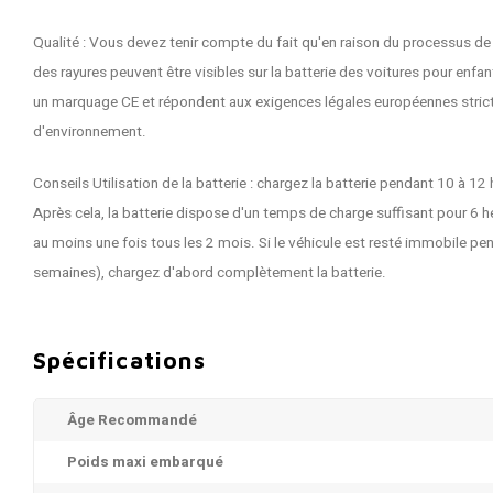
Qualité : Vous devez tenir compte du fait qu'en raison du processus de
des rayures peuvent être visibles sur la batterie des voitures pour enfa
un marquage CE et répondent aux exigences légales européennes stricte
d'environnement.
Conseils Utilisation de la batterie : chargez la batterie pendant 10 à 12 
Après cela, la batterie dispose d'un temps de charge suffisant pour 6 
au moins une fois tous les 2 mois. Si le véhicule est resté immobile pe
semaines), chargez d'abord complètement la batterie.
Spécifications
Âge Recommandé
Poids maxi embarqué