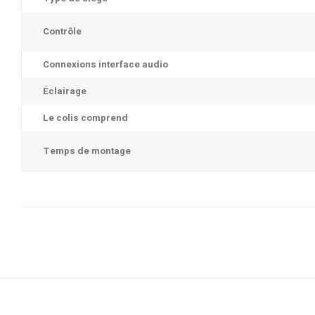
Contrôle
Connexions interface audio
Éclairage
Le colis comprend
Temps de montage