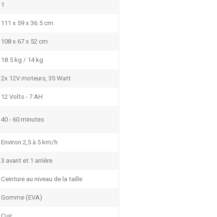
1
111 x 59 x 36.5 cm
108 x 67 x 52 cm
18.5 kg / 14 kg
2x 12V moteurs, 35 Watt
12 Volts - 7 AH
40 - 60 minutes
Environ 2,5 à 5 km/h
3 avant et 1 arrière
Ceinture au niveau de la taille
Gomme (EVA)
Cuir