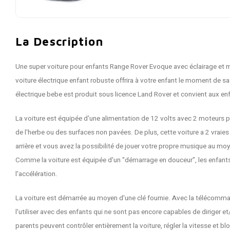
La Description
Une super voiture pour enfants Range Rover Evoque avec éclairage et m
voiture électrique enfant robuste offrira à votre enfant le moment de sa
électrique bebe est produit sous licence Land Rover et convient aux en
La voiture est équipée d'une alimentation de 12 volts avec 2 moteurs p
de l'herbe ou des surfaces non pavées. De plus, cette voiture a 2 vraies
arrière et vous avez la possibilité de jouer votre propre musique au mo
Comme la voiture est équipée d'un "démarrage en douceur", les enfants
l'accélération.
La voiture est démarrée au moyen d'une clé fournie. Avec la télécomm
l'utiliser avec des enfants qui ne sont pas encore capables de diriger 
parents peuvent contrôler entièrement la voiture, régler la vitesse et blo