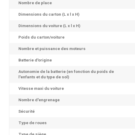
Nombre de place
Dimensions du carton (L x l x H)
Dimensions du voiture (L x l x H)
Poids du carton/voiture
Nombre et puissance des moteurs
Batterie d'origine
Autonomie de la batterie (en fonction du poids de
l'enfants et du type de sol)
Vitesse maxi du voiture
Nombre d'engrenage
Sécurité
Type de roues
Type de siège