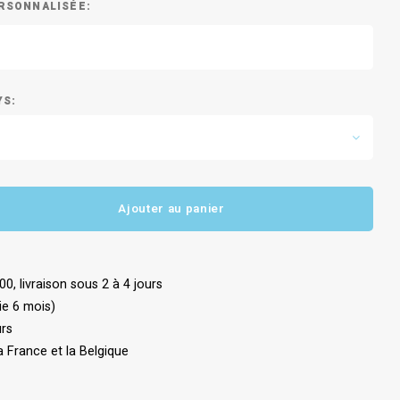
RSONNALISÉE:
YS:
Ajouter au panier
 livraison sous 2 à 4 jours
ie 6 mois)
urs
a France et la Belgique