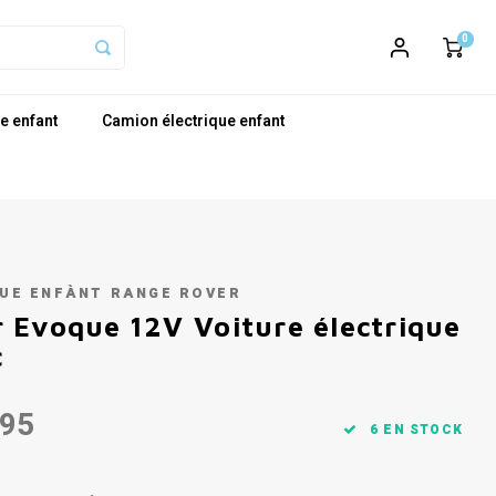
0
e enfant
Camion électrique enfant
QUE ENFÀNT RANGE ROVER
 Evoque 12V Voiture électrique
c
,95
6 EN STOCK