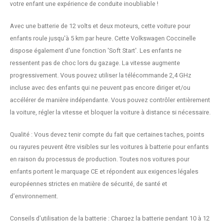
votre enfant une expérience de conduite inoubliable !
Avec une batterie de 12 volts et deux moteurs, cette voiture pour
enfants roule jusqu'à 5 km par heure. Cette Volkswagen Coccinelle
dispose également d'une fonction 'Soft Start'. Les enfants ne
ressentent pas de choc lors du gazage. La vitesse augmente
progressivement. Vous pouvez utiliser la télécommande 2,4 GHz
incluse avec des enfants qui ne peuvent pas encore diriger et/ou
accélérer de manière indépendante. Vous pouvez contrôler entièrement
la voiture, régler la vitesse et bloquer la voiture à distance si nécessaire.
Qualité : Vous devez tenir compte du fait que certaines taches, points
ou rayures peuvent être visibles sur les voitures à batterie pour enfants
en raison du processus de production. Toutes nos voitures pour
enfants portent le marquage CE et répondent aux exigences légales
européennes strictes en matière de sécurité, de santé et
d'environnement.
Conseils d'utilisation de la batterie : Chargez la batterie pendant 10 à 12