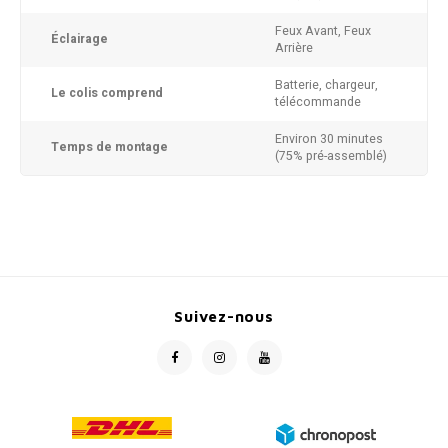
Feux Avant, Feux
Éclairage
Arrière
Batterie, chargeur,
Le colis comprend
télécommande
Environ 30 minutes
Temps de montage
(75% pré-assemblé)
Suivez-nous