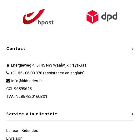
Contact
Energieweg 4, 5145 NW Waalwijk, Pays-Bas
+31 85 - 06 00 078 (assistance en anglais)
info@kidsrides.fr
CCI: 96893648
TVA.:NL867820160B01
Service à la clientèle
La team Kidsrides
Livraison