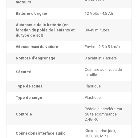
moteurs
Batterie d'origine
12 Volts - 4,5 Ah
Autonomie de la batterie (en
fonction du poids de l'enfants et
30-45 minutes
du type de sol)
Vitesse maxi du voiture
Environ 2,5 à 5 km/h
Nombre d'engrenage
3 avant et 1 arrière
Ceinture au niveau de
Sécurité
la taille
Type de roues
Plastique
Type de siège
Plastique
Pédale d'accélérateur
Contrôle
ou télécommande
2.4G RC
Klaxon, prise jack,
Connexions interface audio
USB, SD, MP3