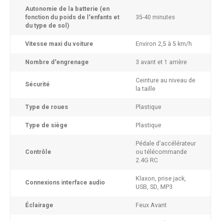
Autonomie de la batterie (en
fonction du poids de l'enfants et
35-40 minutes
du type de sol)
Vitesse maxi du voiture
Environ 2,5 à 5 km/h
Nombre d'engrenage
3 avant et 1 arrière
Ceinture au niveau de
Sécurité
la taille
Type de roues
Plastique
Type de siège
Plastique
Pédale d'accélérateur
Contrôle
ou télécommande
2.4G RC
Klaxon, prise jack,
Connexions interface audio
USB, SD, MP3
Éclairage
Feux Avant