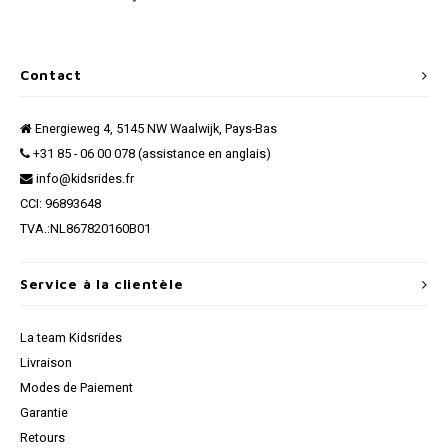
Contact
Energieweg 4, 5145 NW Waalwijk, Pays-Bas
+31 85 - 06 00 078 (assistance en anglais)
info@kidsrides.fr
CCI: 96893648
TVA.:NL867820160B01
Service à la clientèle
La team Kidsrides
Livraison
Modes de Paiement
Garantie
Retours