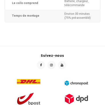
Batterie, chargeur,
Le colis comprend
télécommande
Environ 30 minutes
Temps de montage
(75% pré-assemblé)
Suivez-nous