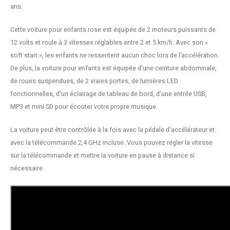
ans.
Cette voiture pour enfants rose est équipée de 2 moteurs puissants de
12 volts et roule à 3 vitesses réglables entre 2 et 5 km/h. Avec son «
soft start », les enfants ne ressentent aucun choc lors de l’accélération.
De plus, la voiture pour enfants est équipée d'une ceinture abdominale,
de roues suspendues, de 2 vraies portes, de lumières LED
fonctionnelles, d'un éclairage de tableau de bord, d'une entrée USB,
MP3 et mini SD pour écouter votre propre musique.
La voiture peut être contrôlée à la fois avec la pédale d'accélérateur et
avec la télécommande 2,4 GHz incluse. Vous pouvez régler la vitesse
sur la télécommande et mettre la voiture en pause à distance si
nécessaire.