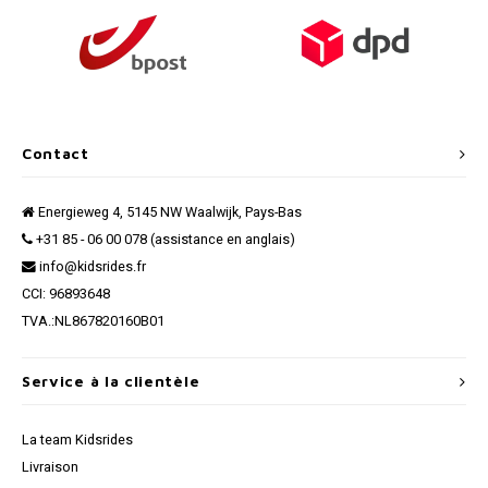
Contact
Energieweg 4, 5145 NW Waalwijk, Pays-Bas
+31 85 - 06 00 078 (assistance en anglais)
info@kidsrides.fr
CCI: 96893648
TVA.:NL867820160B01
Service à la clientèle
La team Kidsrides
Livraison