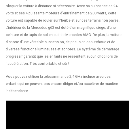
bloquer la voiture à distance si nécessaire. Avec sa puissance de 24
volts et ses 4 puissants moteurs d'entraînement de 200 watts, cette
voiture est capable de rouler sur l'herbe et sur des terrains non pavés.
L'intérieur de la Mercedes g63 est doté d'un magnifique siège, d'une
ceinture et de tapis de sol en cuir de Mercedes AMG. De plus, la voiture
dispose d'une véritable suspension, de pneus en caoutchouc et de
diverses fonctions lumineuses et sonores. Le système de démarrage
progressif garantit que les enfants ne ressentent aucun choc lors de
l'accélération. Très confortable et sûr !
Vous pouvez utiliser la télécommande 2,4 GHz incluse avec des
enfants qui ne peuvent pas encore diriger et/ou accélérer de manière
indépendante.