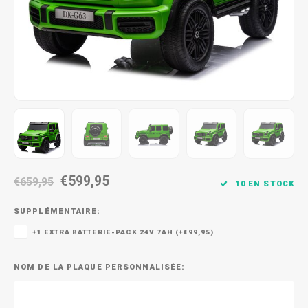
€599,95
€659,95
10 EN STOCK
SUPPLÉMENTAIRE:
+1 EXTRA BATTERIE-PACK 24V 7AH (+€99,95)
NOM DE LA PLAQUE PERSONNALISÉE: