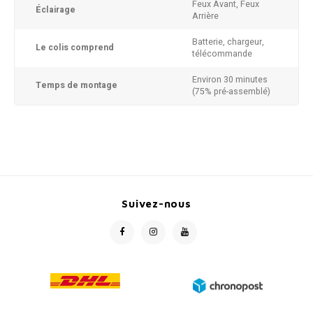
Feux Avant, Feux
Éclairage
Arrière
Batterie, chargeur,
Le colis comprend
télécommande
Environ 30 minutes
Temps de montage
(75% pré-assemblé)
Suivez-nous