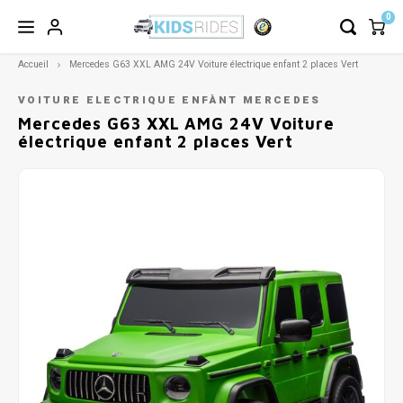
0
Accueil
Mercedes G63 XXL AMG 24V Voiture électrique enfant 2 places Vert
VOITURE ELECTRIQUE ENFÀNT MERCEDES
Mercedes G63 XXL AMG 24V Voiture
électrique enfant 2 places Vert