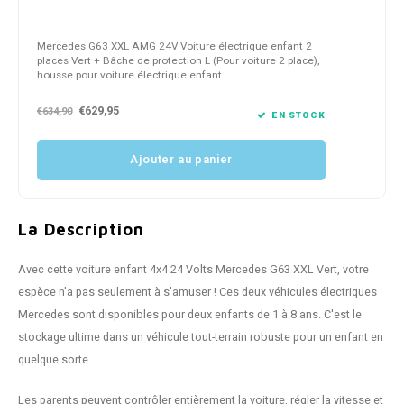
Mercedes G63 XXL AMG 24V Voiture électrique enfant 2
places Vert + Bâche de protection L (Pour voiture 2 place),
housse pour voiture électrique enfant
€629,95
€634,90
EN STOCK
Ajouter au panier
La Description
Avec cette voiture enfant 4x4 24 Volts Mercedes G63 XXL Vert, votre
espèce n'a pas seulement à s'amuser ! Ces deux véhicules électriques
Mercedes sont disponibles pour deux enfants de 1 à 8 ans. C'est le
stockage ultime dans un véhicule tout-terrain robuste pour un enfant en
quelque sorte.
Les parents peuvent contrôler entièrement la voiture, régler la vitesse et