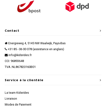
Contact
Energieweg 4, 5145 NW Waalwijk, Pays-Bas
+31 85 - 06 00 078 (assistance en anglais)
info@kidsrides.fr
CCI: 96893648
TVA.:NL867820160B01
Service à la clientèle
La team Kidsrides
Livraison
Modes de Paiement