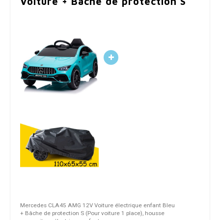
Voiture + Bâche de protection S
Mercedes CLA45 AMG 12V Voiture électrique enfant Bleu
+ Bâche de protection S (Pour voiture 1 place), housse