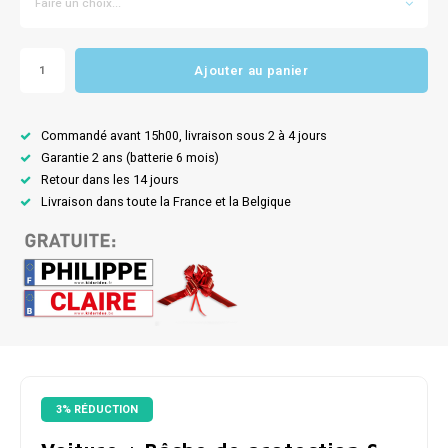
Faire un choix...
Ajouter au panier
Commandé avant 15h00, livraison sous 2 à 4 jours
Garantie 2 ans (batterie 6 mois)
Retour dans les 14 jours
Livraison dans toute la France et la Belgique
3% RÉDUCTION