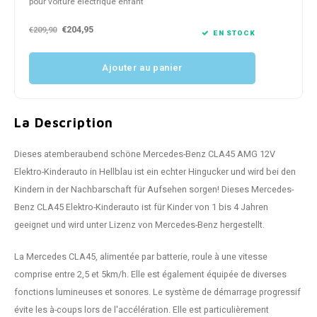
pour voiture électrique enfant
€204,95
€209,90
EN STOCK
Ajouter au panier
La Description
Dieses atemberaubend schöne Mercedes-Benz CLA45 AMG 12V
Elektro-Kinderauto in Hellblau ist ein echter Hingucker und wird bei den
Kindern in der Nachbarschaft für Aufsehen sorgen! Dieses Mercedes-
Benz CLA45 Elektro-Kinderauto ist für Kinder von 1 bis 4 Jahren
geeignet und wird unter Lizenz von Mercedes-Benz hergestellt.
La Mercedes CLA45, alimentée par batterie, roule à une vitesse
comprise entre 2,5 et 5km/h. Elle est également équipée de diverses
fonctions lumineuses et sonores. Le système de démarrage progressif
évite les à-coups lors de l'accélération. Elle est particulièrement