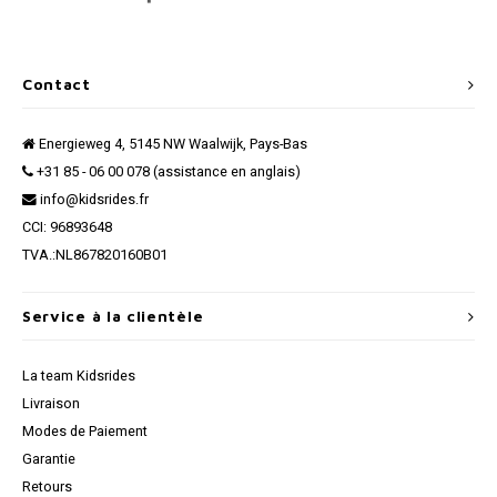
Contact
Energieweg 4, 5145 NW Waalwijk, Pays-Bas
+31 85 - 06 00 078 (assistance en anglais)
info@kidsrides.fr
CCI: 96893648
TVA.:NL867820160B01
Service à la clientèle
La team Kidsrides
Livraison
Modes de Paiement
Garantie
Retours