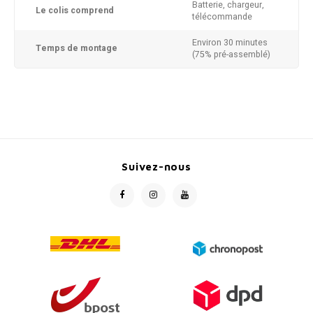
Batterie, chargeur,
Le colis comprend
télécommande
Environ 30 minutes
Temps de montage
(75% pré-assemblé)
Suivez-nous