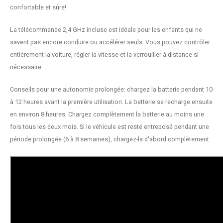
confortable et sûre!
La télécommande 2,4 GHz incluse est idéale pour les enfants qui ne
savent pas encore conduire ou accélérer seuls. Vous pouvez contrôler
entièrement la voiture, régler la vitesse et la verrouiller à distance si
nécessaire.
Conseils pour une autonomie prolongée: chargez la batterie pendant 10
à 12 heures avant la première utilisation. La batterie se recharge ensuite
en environ 8 heures. Chargez complètement la batterie au moins une
fois tous les deux mois. Si le véhicule est resté entreposé pendant une
période prolongée (6 à 8 semaines), chargez-la d'abord complètement.