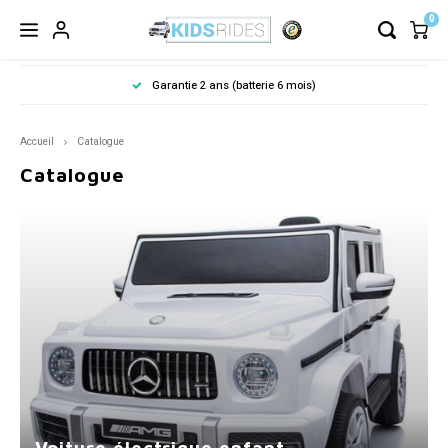
0
Retour dans les 14 jours
Accueil
Catalogue
Catalogue
Voiture électrique enfant