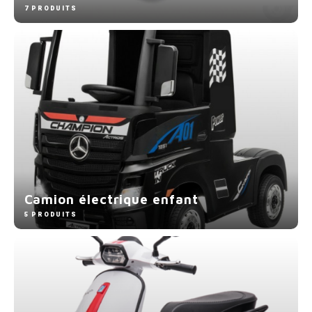
7 PRODUITS
Camion électrique enfant
5 PRODUITS