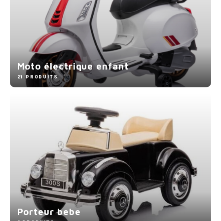
Moto électrique enfant
21 PRODUITS
Porteur bebe