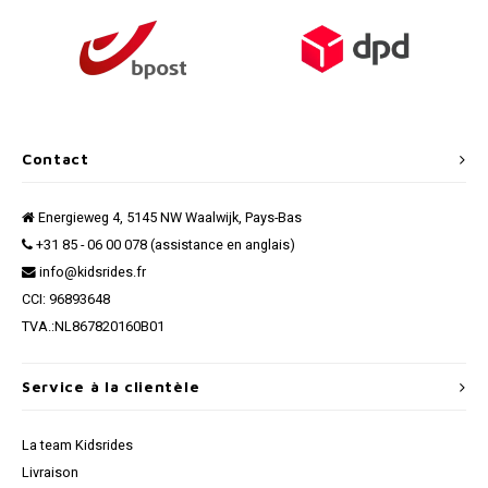
Contact
Energieweg 4, 5145 NW Waalwijk, Pays-Bas
+31 85 - 06 00 078 (assistance en anglais)
info@kidsrides.fr
CCI: 96893648
TVA.:NL867820160B01
Service à la clientèle
La team Kidsrides
Livraison