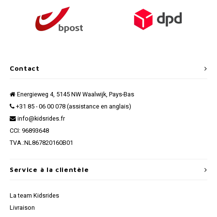
Contact
Energieweg 4, 5145 NW Waalwijk, Pays-Bas
+31 85 - 06 00 078 (assistance en anglais)
info@kidsrides.fr
CCI: 96893648
TVA.:NL867820160B01
Service à la clientèle
La team Kidsrides
Livraison