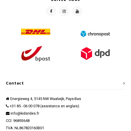
Contact
Energieweg 4, 5145 NW Waalwijk, Pays-Bas
+31 85 - 06 00 078 (assistance en anglais)
info@kidsrides.fr
CCI: 96893648
TVA.:NL867820160B01