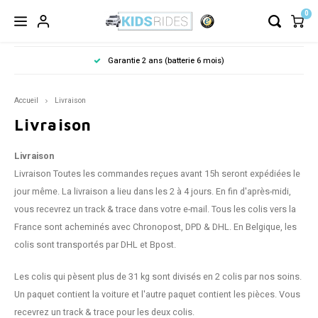
0
Garantie 2 ans (batterie 6 mois)
Accueil
Livraison
Livraison
Livraison
Livraison Toutes les commandes reçues avant 15h seront expédiées le
jour même.
La livraison a lieu dans les 2 à 4 jours.
En fin d'après-midi,
vous recevrez un track & trace dans votre e-mail.
Tous les colis vers la
France sont acheminés avec Chronopost, DPD & DHL.
En Belgique, les
colis sont transportés par DHL et Bpost.
Les colis qui pèsent plus de 31 kg sont divisés en 2 colis par nos soins.
Un paquet contient la voiture et l'autre paquet contient les pièces. Vous
recevrez un track & trace pour les deux colis.