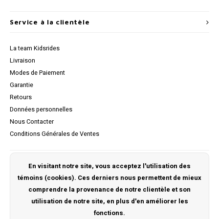
Service à la clientèle
La team Kidsrides
Livraison
Modes de Paiement
Garantie
Retours
Données personnelles
Nous Contacter
Conditions Générales de Ventes
Mon compte
En visitant notre site, vous acceptez l'utilisation des
témoins (cookies). Ces derniers nous permettent de mieux
S'inscrire
comprendre la provenance de notre clientèle et son
Mes commandes
utilisation de notre site, en plus d'en améliorer les
Ma liste de souhaits
fonctions.